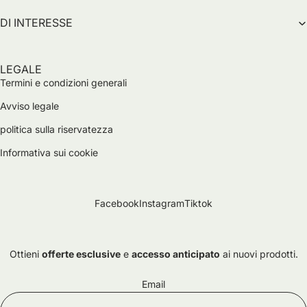
DI INTERESSE
LEGALE
Termini e condizioni generali
Avviso legale
politica sulla riservatezza
Informativa sui cookie
Facebook
Instagram
Tiktok
Ottieni
offerte esclusive
e
accesso anticipato
ai nuovi prodotti.
Informativa sulla privacy
Email
Termini e condizioni del servizio