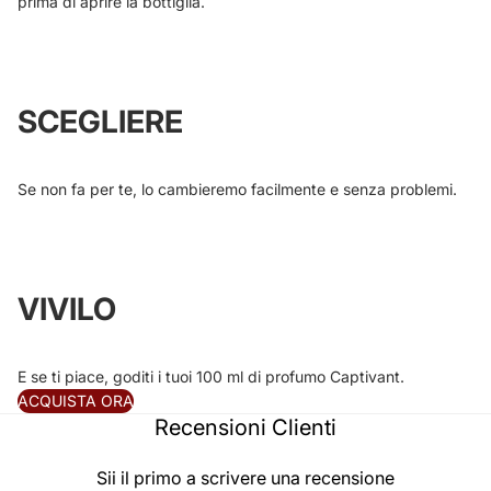
prima di aprire la bottiglia.
SCEGLIERE
Se non fa per te, lo cambieremo facilmente e senza problemi.
VIVILO
E se ti piace, goditi i tuoi 100 ml di profumo Captivant.
ACQUISTA ORA
Recensioni Clienti
Sii il primo a scrivere una recensione