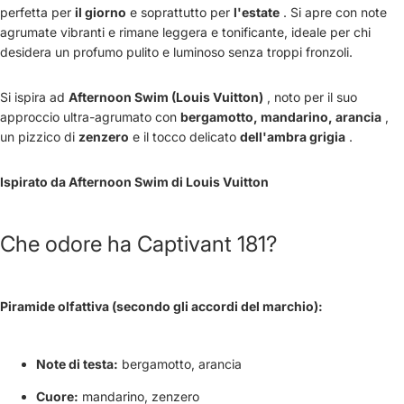
perfetta per
il giorno
e soprattutto per
l'estate
. Si apre con note
agrumate vibranti e rimane leggera e tonificante, ideale per chi
desidera un profumo pulito e luminoso senza troppi fronzoli.
Si ispira ad
Afternoon Swim (Louis Vuitton)
, noto per il suo
approccio ultra-agrumato con
bergamotto, mandarino, arancia
,
un pizzico di
zenzero
e il tocco delicato
dell'ambra grigia
.
Ispirato da Afternoon Swim di Louis Vuitton
Che odore ha Captivant 181?
Piramide olfattiva (secondo gli accordi del marchio):
Note di testa:
bergamotto, arancia
Cuore:
mandarino, zenzero