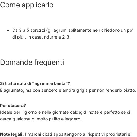
Come applicarlo
Da 3 a 5 spruzzi (gli agrumi solitamente ne richiedono un po'
di più). In casa, ridurre a 2-3.
Domande frequenti
Si tratta solo di "agrumi e basta"?
È agrumato, ma con zenzero e ambra grigia per non renderlo piatto.
Per stasera?
Ideale per il giorno e nelle giornate calde; di notte è perfetto se si
cerca qualcosa di molto pulito e leggero.
Note legali:
I marchi citati appartengono ai rispettivi proprietari e