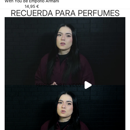
With You de Emporio Armani
14,95 €
RECUERDA PARA PERFUMES
REPRODUCIR EL VIDEO