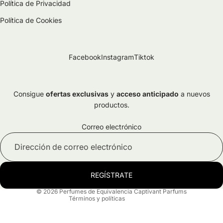
Política de Privacidad
Política de Cookies
Facebook
Instagram
Tiktok
Consigue
ofertas exclusivas
y
acceso anticipado
a nuevos
productos.
Política de privacidad
Correo electrónico
Términos del servicio
Aviso legal
Política de reembolso
REGÍSTRATE
Información de contacto
© 2026
Perfumes de Equivalencia Captivant Parfums
Términos y políticas