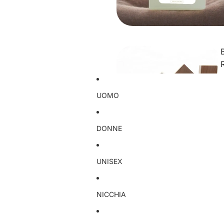
R
UOMO
DONNE
UNISEX
NICCHIA