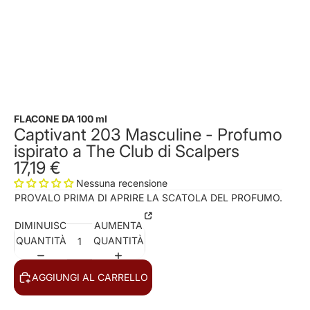
FLACONE DA 100 ml
Captivant 203 Masculine - Profumo
ispirato a The Club di Scalpers
17,19 €
Nessuna recensione
PROVALO PRIMA DI APRIRE LA SCATOLA DEL PROFUMO.
DIMINUISCI
AUMENTA
QUANTITÀ
QUANTITÀ
AGGIUNGI AL CARRELLO