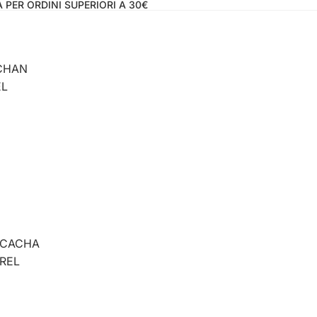
 PER ORDINI SUPERIORI A 30€
CHAN
EL
CACHA
REL