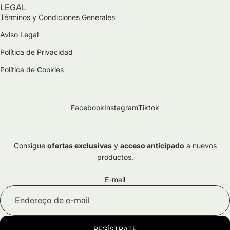
LEGAL
Términos y Condiciones Generales
Aviso Legal
Política de Privacidad
Política de Cookies
Facebook
Instagram
Tiktok
Consigue
ofertas exclusivas
y
acceso anticipado
a nuevos
productos.
Política de privacidade
E-mail
Termos do serviço
Aviso legal
Política de reembolso
REGÍSTRATE